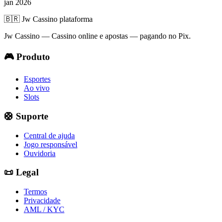
jan 2026
🇧🇷 Jw Cassino plataforma
Jw Cassino — Cassino online e apostas — pagando no Pix.
🎮
Produto
Esportes
Ao vivo
Slots
🛟
Suporte
Central de ajuda
Jogo responsável
Ouvidoria
📜
Legal
Termos
Privacidade
AML / KYC