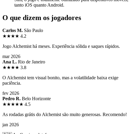
tanto iOS quanto Android.
O que dizem os jogadores
Carlos M.
São Paulo
★★★★
4.2
Jogo Alchemist há meses. Experiência sólida e saques rápidos.
mar 2026
Ana L.
Rio de Janeiro
★★★★
3.8
O Alchemist tem visual bonito, mas a volatilidade baixa exige
paciência.
fev 2026
Pedro R.
Belo Horizonte
★★★★★
4.5
As rodadas grátis do Alchemist são muito generosas. Recomendo!
jan 2026