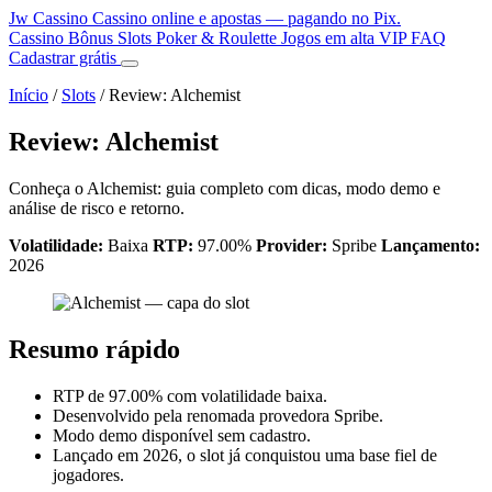
Jw Cassino
Cassino online e apostas — pagando no Pix.
Cassino
Bônus
Slots
Poker & Roulette
Jogos em alta
VIP
FAQ
Cadastrar grátis
Início
/
Slots
/
Review: Alchemist
Review: Alchemist
Conheça o Alchemist: guia completo com dicas, modo demo e
análise de risco e retorno.
Volatilidade:
Baixa
RTP:
97.00%
Provider:
Spribe
Lançamento:
2026
Resumo rápido
RTP de 97.00% com volatilidade baixa.
Desenvolvido pela renomada provedora Spribe.
Modo demo disponível sem cadastro.
Lançado em 2026, o slot já conquistou uma base fiel de
jogadores.