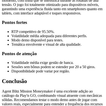
momento, com trilha que se intensifica durante as rodadas de alta
tensão. O jogo foi totalmente otimizado para dispositivos móveis,
garantindo uma experiência fluida tanto em smartphones quanto em
tablets, com interface adaptável e toques responsivos.
Pontos fortes
RTP competitivo de 95.50%.
Volatilidade média adequada para diferentes perfis.
Modo demo disponível para testes.
Temática envolvente e visual de alta qualidade.
Pontos de atenção
Volatilidade média exige gestão de banca.
Sessões sem bônus podem se estender por 20 a 50 giros.
Disponibilidade pode variar por região.
Conclusão
Agent Blitz Mission Moneymaker é uma excelente adição ao
catálogo da Play'n GO, combinando visual atraente com mecânicas
sólidas. Recomendamos testar o modo demo antes de jogar com
valores reais, especialmente para entender a frequência dos recursos