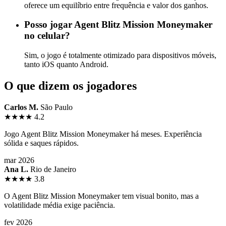
oferece um equilíbrio entre frequência e valor dos ganhos.
Posso jogar Agent Blitz Mission Moneymaker
no celular?
Sim, o jogo é totalmente otimizado para dispositivos móveis,
tanto iOS quanto Android.
O que dizem os jogadores
Carlos M.
São Paulo
★★★★
4.2
Jogo Agent Blitz Mission Moneymaker há meses. Experiência
sólida e saques rápidos.
mar 2026
Ana L.
Rio de Janeiro
★★★★
3.8
O Agent Blitz Mission Moneymaker tem visual bonito, mas a
volatilidade média exige paciência.
fev 2026