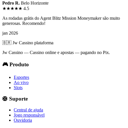
Pedro R.
Belo Horizonte
★★★★★
4.5
As rodadas grátis do Agent Blitz Mission Moneymaker são muito
generosas. Recomendo!
jan 2026
🇧🇷 Jw Cassino plataforma
Jw Cassino — Cassino online e apostas — pagando no Pix.
🎮
Produto
Esportes
Ao vivo
Slots
🛟
Suporte
Central de ajuda
Jogo responsável
Ouvidoria