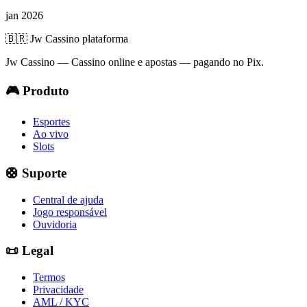
jan 2026
🇧🇷 Jw Cassino plataforma
Jw Cassino — Cassino online e apostas — pagando no Pix.
🎮
Produto
Esportes
Ao vivo
Slots
🛟
Suporte
Central de ajuda
Jogo responsável
Ouvidoria
📜
Legal
Termos
Privacidade
AML / KYC