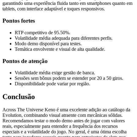
garantindo uma experiência fluida tanto em smartphones quanto em
tablets, com interface adaptável e toques responsivos.
Pontos fortes
RTP competitivo de 95.50%.
Volatilidade média adequada para diferentes perfis.
Modo demo disponível para testes.
Temática envolvente e visual de alta qualidade.
Pontos de atenção
Volatilidade média exige gestão de banca.
Sessões sem bônus podem se estender por 20 a 50 giros.
Disponibilidade pode variar por região.
Conclusão
Across The Universe Keno é uma excelente adição ao catálogo da
Evolution, combinando visual atraente com mecânicas sólidas.
Recomendamos testar o modo demo antes de jogar com valores
reais, especialmente para entender a frequência dos recursos
especiais e a volatilidade do jogo. No geral, é uma ótima escolha