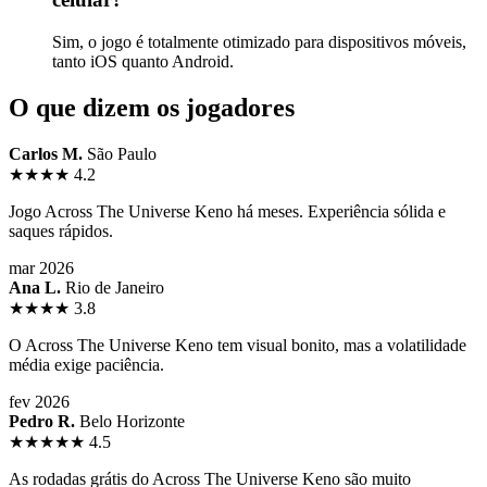
Sim, o jogo é totalmente otimizado para dispositivos móveis,
tanto iOS quanto Android.
O que dizem os jogadores
Carlos M.
São Paulo
★★★★
4.2
Jogo Across The Universe Keno há meses. Experiência sólida e
saques rápidos.
mar 2026
Ana L.
Rio de Janeiro
★★★★
3.8
O Across The Universe Keno tem visual bonito, mas a volatilidade
média exige paciência.
fev 2026
Pedro R.
Belo Horizonte
★★★★★
4.5
As rodadas grátis do Across The Universe Keno são muito