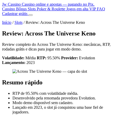
Jw Cassino
Cassino online e apostas — pagando no Pix.
Cassino
Bônus
Slots
Poker & Roulette
Jogos em alta
VIP
FAQ
Cadastrar grátis
Início
/
Slots
/
Review: Across The Universe Keno
Review: Across The Universe Keno
Review completo do Across The Universe Keno: mecânicas, RTP,
rodadas grátis e dicas para jogar em modo demo.
Volatilidade:
Média
RTP:
95.50%
Provider:
Evolution
Lançamento:
2023
Resumo rápido
RTP de 95.50% com volatilidade média.
Desenvolvido pela renomada provedora Evolution.
Modo demo disponível sem cadastro.
Lançado em 2023, o slot já conquistou uma base fiel de
jogadores.