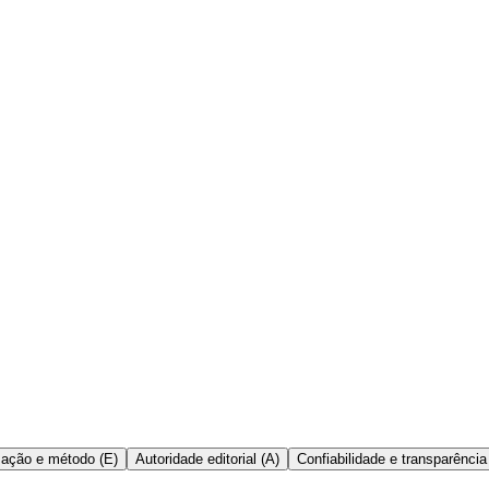
zação e método (E)
Autoridade editorial (A)
Confiabilidade e transparência