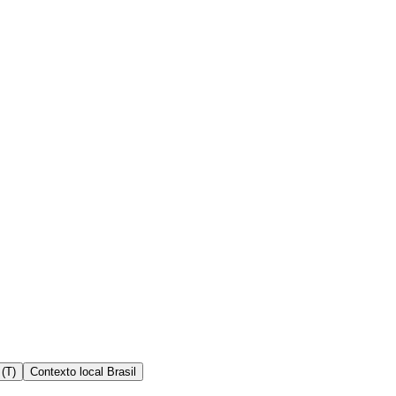
 (T)
Contexto local Brasil