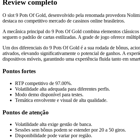
Review completo
O slot 9 Pots Of Gold, desenvolvido pela renomada provedora Nolimit
destaca no competitivo mercado de cassinos online brasileiros.
A mecânica principal do 9 Pots Of Gold combina elementos clássicos 
seguem o padrão de cartas estilizadas. A grade de jogo oferece múltip
Um dos diferenciais do 9 Pots Of Gold é a sua rodada de bônus, acio
ativados, elevando significativamente o potencial de ganhos. A experi
dispositivos móveis, garantindo uma experiência fluida tanto em smar
Pontos fortes
RTP competitivo de 97.00%.
Volatilidade alta adequada para diferentes perfis.
Modo demo disponível para testes.
Temática envolvente e visual de alta qualidade.
Pontos de atenção
Volatilidade alta exige gestão de banca.
Sessões sem bônus podem se estender por 20 a 50 giros.
Disponibilidade pode variar por região.