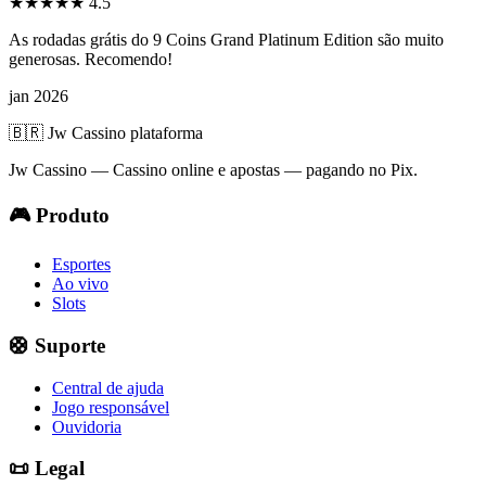
★★★★★
4.5
As rodadas grátis do 9 Coins Grand Platinum Edition são muito
generosas. Recomendo!
jan 2026
🇧🇷 Jw Cassino plataforma
Jw Cassino — Cassino online e apostas — pagando no Pix.
🎮
Produto
Esportes
Ao vivo
Slots
🛟
Suporte
Central de ajuda
Jogo responsável
Ouvidoria
📜
Legal