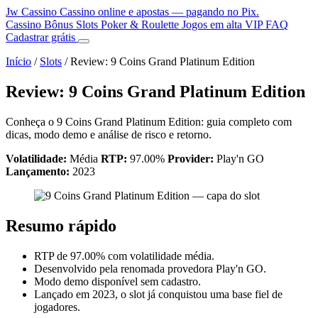
Jw Cassino
Cassino online e apostas — pagando no Pix.
Cassino
Bônus
Slots
Poker & Roulette
Jogos em alta
VIP
FAQ
Cadastrar grátis
Início
/
Slots
/
Review: 9 Coins Grand Platinum Edition
Review: 9 Coins Grand Platinum Edition
Conheça o 9 Coins Grand Platinum Edition: guia completo com
dicas, modo demo e análise de risco e retorno.
Volatilidade:
Média
RTP:
97.00%
Provider:
Play'n GO
Lançamento:
2023
Resumo rápido
RTP de 97.00% com volatilidade média.
Desenvolvido pela renomada provedora Play'n GO.
Modo demo disponível sem cadastro.
Lançado em 2023, o slot já conquistou uma base fiel de
jogadores.