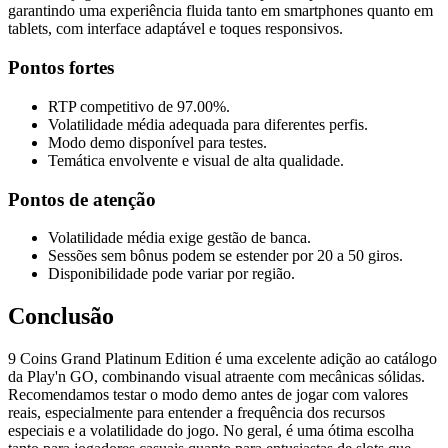
garantindo uma experiência fluida tanto em smartphones quanto em
tablets, com interface adaptável e toques responsivos.
Pontos fortes
RTP competitivo de 97.00%.
Volatilidade média adequada para diferentes perfis.
Modo demo disponível para testes.
Temática envolvente e visual de alta qualidade.
Pontos de atenção
Volatilidade média exige gestão de banca.
Sessões sem bônus podem se estender por 20 a 50 giros.
Disponibilidade pode variar por região.
Conclusão
9 Coins Grand Platinum Edition é uma excelente adição ao catálogo
da Play'n GO, combinando visual atraente com mecânicas sólidas.
Recomendamos testar o modo demo antes de jogar com valores
reais, especialmente para entender a frequência dos recursos
especiais e a volatilidade do jogo. No geral, é uma ótima escolha