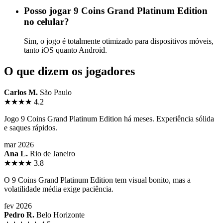
Posso jogar 9 Coins Grand Platinum Edition
no celular?
Sim, o jogo é totalmente otimizado para dispositivos móveis,
tanto iOS quanto Android.
O que dizem os jogadores
Carlos M.
São Paulo
★★★★
4.2
Jogo 9 Coins Grand Platinum Edition há meses. Experiência sólida
e saques rápidos.
mar 2026
Ana L.
Rio de Janeiro
★★★★
3.8
O 9 Coins Grand Platinum Edition tem visual bonito, mas a
volatilidade média exige paciência.
fev 2026
Pedro R.
Belo Horizonte