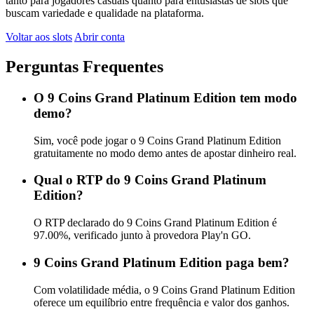
tanto para jogadores casuais quanto para entusiastas de slots que
buscam variedade e qualidade na plataforma.
Voltar aos slots
Abrir conta
Perguntas Frequentes
O 9 Coins Grand Platinum Edition tem modo
demo?
Sim, você pode jogar o 9 Coins Grand Platinum Edition
gratuitamente no modo demo antes de apostar dinheiro real.
Qual o RTP do 9 Coins Grand Platinum
Edition?
O RTP declarado do 9 Coins Grand Platinum Edition é
97.00%, verificado junto à provedora Play'n GO.
9 Coins Grand Platinum Edition paga bem?
Com volatilidade média, o 9 Coins Grand Platinum Edition
oferece um equilíbrio entre frequência e valor dos ganhos.