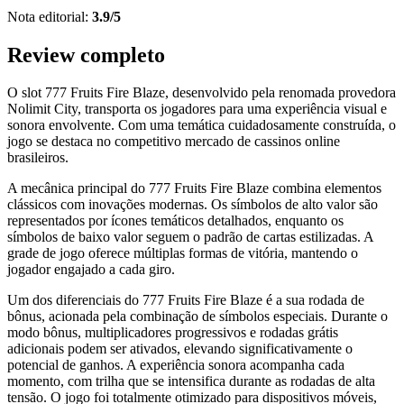
Nota editorial:
3.9/5
Review completo
O slot 777 Fruits Fire Blaze, desenvolvido pela renomada provedora
Nolimit City, transporta os jogadores para uma experiência visual e
sonora envolvente. Com uma temática cuidadosamente construída, o
jogo se destaca no competitivo mercado de cassinos online
brasileiros.
A mecânica principal do 777 Fruits Fire Blaze combina elementos
clássicos com inovações modernas. Os símbolos de alto valor são
representados por ícones temáticos detalhados, enquanto os
símbolos de baixo valor seguem o padrão de cartas estilizadas. A
grade de jogo oferece múltiplas formas de vitória, mantendo o
jogador engajado a cada giro.
Um dos diferenciais do 777 Fruits Fire Blaze é a sua rodada de
bônus, acionada pela combinação de símbolos especiais. Durante o
modo bônus, multiplicadores progressivos e rodadas grátis
adicionais podem ser ativados, elevando significativamente o
potencial de ganhos. A experiência sonora acompanha cada
momento, com trilha que se intensifica durante as rodadas de alta
tensão. O jogo foi totalmente otimizado para dispositivos móveis,