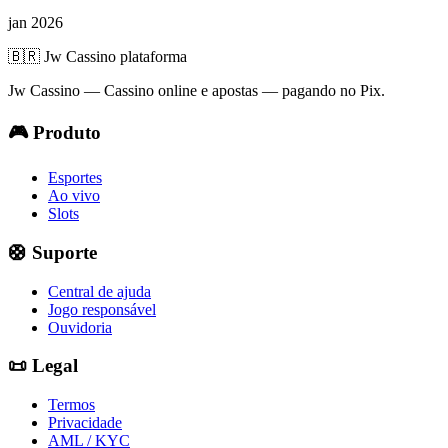
jan 2026
🇧🇷 Jw Cassino plataforma
Jw Cassino — Cassino online e apostas — pagando no Pix.
🎮
Produto
Esportes
Ao vivo
Slots
🛟
Suporte
Central de ajuda
Jogo responsável
Ouvidoria
📜
Legal
Termos
Privacidade
AML / KYC