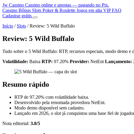
Jw Cassino
Cassino online e apostas — pagando no Pix.
Cassino
Bônus
Slots
Poker & Roulette
Jogos em alta
VIP
FAQ
Cadastrar grátis
Início
/
Slots
/
Review: 5 Wild Buffalo
Review: 5 Wild Buffalo
Tudo sobre o 5 Wild Buffalo: RTP, recursos especiais, modo demo e 
Volatilidade:
Baixa
RTP:
97.20%
Provider:
NetEnt
Lançamento:
Resumo rápido
RTP de 97.20% com volatilidade baixa.
Desenvolvido pela renomada provedora NetEnt.
Modo demo disponível sem cadastro.
Lançado em 2026, o slot já conquistou uma base fiel de jogador
Nota editorial:
3.8/5