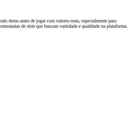
odo demo antes de jogar com valores reais, especialmente para
 entusiastas de slots que buscam variedade e qualidade na plataforma.