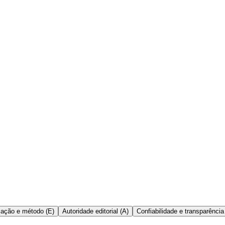
zação e método (E)
Autoridade editorial (A)
Confiabilidade e transparência