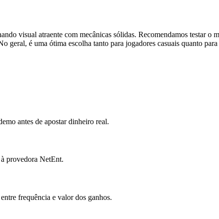
nando visual atraente com mecânicas sólidas. Recomendamos testar o m
. No geral, é uma ótima escolha tanto para jogadores casuais quanto para
emo antes de apostar dinheiro real.
 à provedora NetEnt.
 entre frequência e valor dos ganhos.