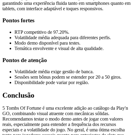
garantindo uma experiência fluida tanto em smartphones quanto em
tablets, com interface adaptável e toques responsivos.
Pontos fortes
RTP competitivo de 97.20%.
Volatilidade média adequada para diferentes perfis.
Modo demo disponível para testes.
Temática envolvente e visual de alta qualidade.
Pontos de atenção
Volatilidade média exige gestão de banca.
Sessões sem bônus podem se estender por 20 a 50 giros.
Disponibilidade pode variar por região.
Conclusão
5 Tombs Of Fortune é uma excelente adição ao catálogo da Play'n
GO, combinando visual atraente com mecânicas sólidas.
Recomendamos testar o modo demo antes de jogar com valores
reais, especialmente para entender a frequência dos recursos
especiais e a volatilidade do jogo. No geral, é uma ótima escolha