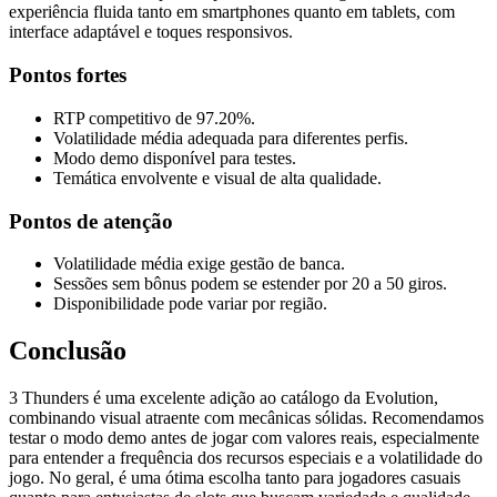
experiência fluida tanto em smartphones quanto em tablets, com
interface adaptável e toques responsivos.
Pontos fortes
RTP competitivo de 97.20%.
Volatilidade média adequada para diferentes perfis.
Modo demo disponível para testes.
Temática envolvente e visual de alta qualidade.
Pontos de atenção
Volatilidade média exige gestão de banca.
Sessões sem bônus podem se estender por 20 a 50 giros.
Disponibilidade pode variar por região.
Conclusão
3 Thunders é uma excelente adição ao catálogo da Evolution,
combinando visual atraente com mecânicas sólidas. Recomendamos
testar o modo demo antes de jogar com valores reais, especialmente
para entender a frequência dos recursos especiais e a volatilidade do
jogo. No geral, é uma ótima escolha tanto para jogadores casuais