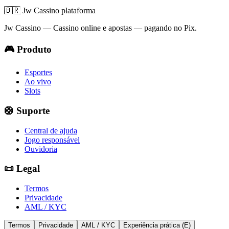
🇧🇷 Jw Cassino plataforma
Jw Cassino — Cassino online e apostas — pagando no Pix.
🎮
Produto
Esportes
Ao vivo
Slots
🛟
Suporte
Central de ajuda
Jogo responsável
Ouvidoria
📜
Legal
Termos
Privacidade
AML / KYC
Termos
Privacidade
AML / KYC
Experiência prática (E)