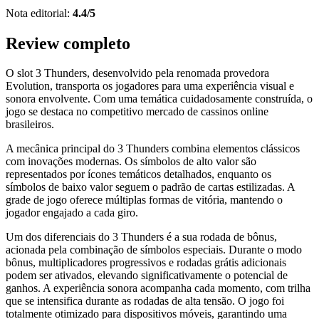
Nota editorial:
4.4/5
Review completo
O slot 3 Thunders, desenvolvido pela renomada provedora
Evolution, transporta os jogadores para uma experiência visual e
sonora envolvente. Com uma temática cuidadosamente construída, o
jogo se destaca no competitivo mercado de cassinos online
brasileiros.
A mecânica principal do 3 Thunders combina elementos clássicos
com inovações modernas. Os símbolos de alto valor são
representados por ícones temáticos detalhados, enquanto os
símbolos de baixo valor seguem o padrão de cartas estilizadas. A
grade de jogo oferece múltiplas formas de vitória, mantendo o
jogador engajado a cada giro.
Um dos diferenciais do 3 Thunders é a sua rodada de bônus,
acionada pela combinação de símbolos especiais. Durante o modo
bônus, multiplicadores progressivos e rodadas grátis adicionais
podem ser ativados, elevando significativamente o potencial de
ganhos. A experiência sonora acompanha cada momento, com trilha
que se intensifica durante as rodadas de alta tensão. O jogo foi
totalmente otimizado para dispositivos móveis, garantindo uma