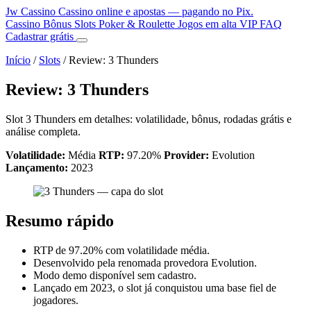
Jw Cassino
Cassino online e apostas — pagando no Pix.
Cassino
Bônus
Slots
Poker & Roulette
Jogos em alta
VIP
FAQ
Cadastrar grátis
Início
/
Slots
/
Review: 3 Thunders
Review: 3 Thunders
Slot 3 Thunders em detalhes: volatilidade, bônus, rodadas grátis e
análise completa.
Volatilidade:
Média
RTP:
97.20%
Provider:
Evolution
Lançamento:
2023
Resumo rápido
RTP de 97.20% com volatilidade média.
Desenvolvido pela renomada provedora Evolution.
Modo demo disponível sem cadastro.
Lançado em 2023, o slot já conquistou uma base fiel de
jogadores.