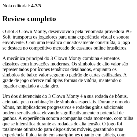
Nota editorial:
4.7/5
Review completo
O slot 3 Clown Monty, desenvolvido pela renomada provedora PG
Soft, transporta os jogadores para uma experiência visual e sonora
envolvente. Com uma temática cuidadosamente construída, o jogo
se destaca no competitivo mercado de cassinos online brasileiros.
A mecânica principal do 3 Clown Monty combina elementos
clássicos com inovações modernas. Os símbolos de alto valor são
representados por ícones temáticos detalhados, enquanto os
símbolos de baixo valor seguem o padrão de cartas estilizadas. A
grade de jogo oferece múltiplas formas de vitória, mantendo o
jogador engajado a cada giro.
Um dos diferenciais do 3 Clown Monty é a sua rodada de bônus,
acionada pela combinação de símbolos especiais. Durante o modo
bônus, multiplicadores progressivos e rodadas grátis adicionais
podem ser ativados, elevando significativamente o potencial de
ganhos. A experiência sonora acompanha cada momento, com trilha
que se intensifica durante as rodadas de alta tensão. O jogo foi
totalmente otimizado para dispositivos móveis, garantindo uma
experiência fluida tanto em smartphones quanto em tablets, com