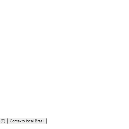
 (T)
Contexto local Brasil