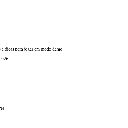
s e dicas para jogar em modo demo.
2026
es.