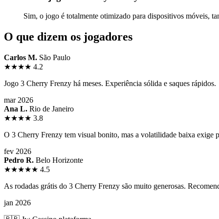
Sim, o jogo é totalmente otimizado para dispositivos móveis, t
O que dizem os jogadores
Carlos M.
São Paulo
★★★★
4.2
Jogo 3 Cherry Frenzy há meses. Experiência sólida e saques rápidos.
mar 2026
Ana L.
Rio de Janeiro
★★★★
3.8
O 3 Cherry Frenzy tem visual bonito, mas a volatilidade baixa exige p
fev 2026
Pedro R.
Belo Horizonte
★★★★★
4.5
As rodadas grátis do 3 Cherry Frenzy são muito generosas. Recomen
jan 2026