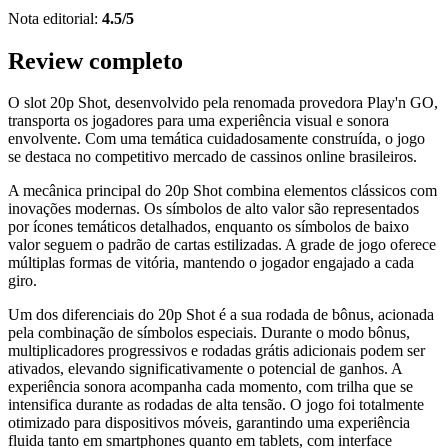
Nota editorial:
4.5/5
Review completo
O slot 20p Shot, desenvolvido pela renomada provedora Play'n GO,
transporta os jogadores para uma experiência visual e sonora
envolvente. Com uma temática cuidadosamente construída, o jogo
se destaca no competitivo mercado de cassinos online brasileiros.
A mecânica principal do 20p Shot combina elementos clássicos com
inovações modernas. Os símbolos de alto valor são representados
por ícones temáticos detalhados, enquanto os símbolos de baixo
valor seguem o padrão de cartas estilizadas. A grade de jogo oferece
múltiplas formas de vitória, mantendo o jogador engajado a cada
giro.
Um dos diferenciais do 20p Shot é a sua rodada de bônus, acionada
pela combinação de símbolos especiais. Durante o modo bônus,
multiplicadores progressivos e rodadas grátis adicionais podem ser
ativados, elevando significativamente o potencial de ganhos. A
experiência sonora acompanha cada momento, com trilha que se
intensifica durante as rodadas de alta tensão. O jogo foi totalmente
otimizado para dispositivos móveis, garantindo uma experiência
fluida tanto em smartphones quanto em tablets, com interface