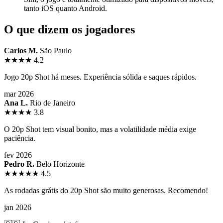
tanto iOS quanto Android.
O que dizem os jogadores
Carlos M.
São Paulo
★★★★
4.2
Jogo 20p Shot há meses. Experiência sólida e saques rápidos.
mar 2026
Ana L.
Rio de Janeiro
★★★★
3.8
O 20p Shot tem visual bonito, mas a volatilidade média exige
paciência.
fev 2026
Pedro R.
Belo Horizonte
★★★★★
4.5
As rodadas grátis do 20p Shot são muito generosas. Recomendo!
jan 2026