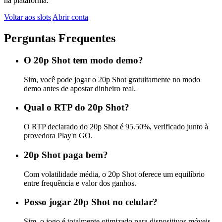
na plataforma.
Voltar aos slots
Abrir conta
Perguntas Frequentes
O 20p Shot tem modo demo?
Sim, você pode jogar o 20p Shot gratuitamente no modo
demo antes de apostar dinheiro real.
Qual o RTP do 20p Shot?
O RTP declarado do 20p Shot é 95.50%, verificado junto à
provedora Play'n GO.
20p Shot paga bem?
Com volatilidade média, o 20p Shot oferece um equilíbrio
entre frequência e valor dos ganhos.
Posso jogar 20p Shot no celular?
Sim, o jogo é totalmente otimizado para dispositivos móveis,