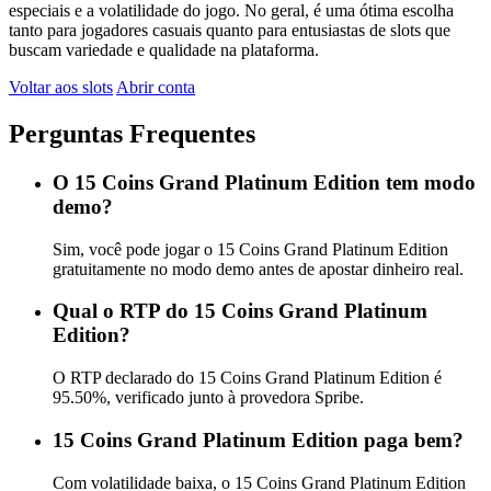
especiais e a volatilidade do jogo. No geral, é uma ótima escolha
tanto para jogadores casuais quanto para entusiastas de slots que
buscam variedade e qualidade na plataforma.
Voltar aos slots
Abrir conta
Perguntas Frequentes
O 15 Coins Grand Platinum Edition tem modo
demo?
Sim, você pode jogar o 15 Coins Grand Platinum Edition
gratuitamente no modo demo antes de apostar dinheiro real.
Qual o RTP do 15 Coins Grand Platinum
Edition?
O RTP declarado do 15 Coins Grand Platinum Edition é
95.50%, verificado junto à provedora Spribe.
15 Coins Grand Platinum Edition paga bem?
Com volatilidade baixa, o 15 Coins Grand Platinum Edition