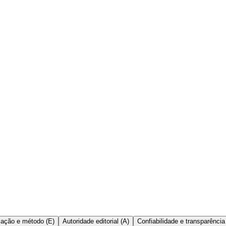
zação e método (E)
Autoridade editorial (A)
Confiabilidade e transparência