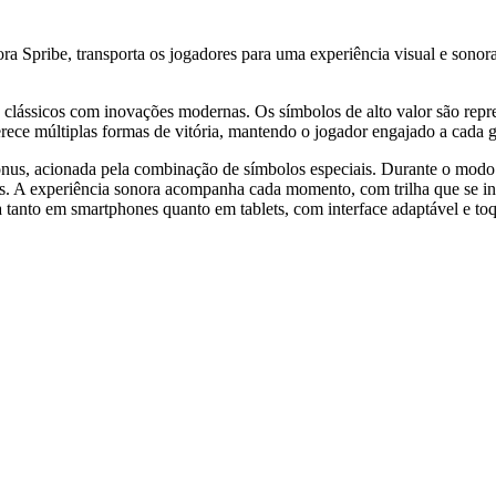
a Spribe, transporta os jogadores para uma experiência visual e sonor
lássicos com inovações modernas. Os símbolos de alto valor são repre
erece múltiplas formas de vitória, mantendo o jogador engajado a cada g
us, acionada pela combinação de símbolos especiais. Durante o modo bô
s. A experiência sonora acompanha cada momento, com trilha que se inte
a tanto em smartphones quanto em tablets, com interface adaptável e to