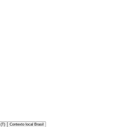
 (T)
Contexto local Brasil