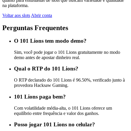
quanto para entusiastas de slots que buscam variedade e qualidade
na plataforma.
Voltar aos slots
Abrir conta
Perguntas Frequentes
O 101 Lions tem modo demo?
Sim, você pode jogar o 101 Lions gratuitamente no modo
demo antes de apostar dinheiro real.
Qual o RTP do 101 Lions?
O RTP declarado do 101 Lions é 96.50%, verificado junto à
provedora Hacksaw Gaming.
101 Lions paga bem?
Com volatilidade média-alta, o 101 Lions oferece um
equilíbrio entre frequência e valor dos ganhos.
Posso jogar 101 Lions no celular?