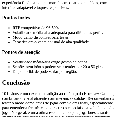
experiência fluida tanto em smartphones quanto em tablets, com
interface adaptável e toques responsivos.
Pontos fortes
RTP competitivo de 96.50%.
Volatilidade média-alta adequada para diferentes perfis.
Modo demo disponível para testes.
Temática envolvente e visual de alta qualidade.
Pontos de atenção
Volatilidade média-alta exige gestão de banca.
Sessões sem bônus podem se estender por 20 a 50 giros.
Disponibilidade pode variar por região.
Conclusão
101 Lions é uma excelente adição ao catálogo da Hacksaw Gaming,
combinando visual atraente com mecânicas sólidas. Recomendamos
testar o modo demo antes de jogar com valores reais, especialmente
para entender a frequência dos recursos especiais e a volatilidade do
jogo. No geral, é uma ótima escolha tanto para jogadores casuais