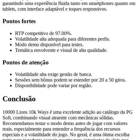
garantindo uma experiência fluida tanto em smartphones quanto em
tablets, com interface adaptável e toques responsivos.
Pontos fortes
RTP competitivo de 97.00%.
Volatilidade alta adequada para diferentes perfis.
Modo demo disponível para testes.
Temática envolvente e visual de alta qualidade.
Pontos de atenção
Volatilidade alta exige gestão de banca.
Sessões sem bônus podem se estender por 20 a 50 giros.
Disponibilidade pode variar por região.
Conclusão
10000 Lions 10k Ways é uma excelente adição ao catálogo da PG
Soft, combinando visual atraente com mecânicas sólidas.
Recomendamos testar o modo demo antes de jogar com valores
reais, especialmente para entender a frequência dos recursos
especiais e a volatilidade do jogo. No geral, é uma ótima escolha