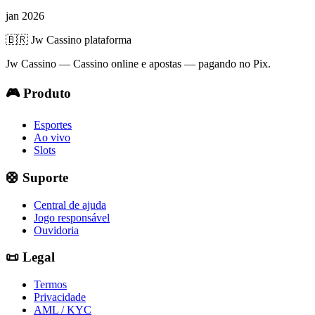
jan 2026
🇧🇷 Jw Cassino plataforma
Jw Cassino — Cassino online e apostas — pagando no Pix.
🎮
Produto
Esportes
Ao vivo
Slots
🛟
Suporte
Central de ajuda
Jogo responsável
Ouvidoria
📜
Legal
Termos
Privacidade
AML / KYC