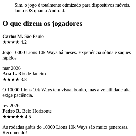
Sim, o jogo é totalmente otimizado para dispositivos móveis,
tanto iOS quanto Android.
O que dizem os jogadores
Carlos M.
São Paulo
★★★★
4.2
Jogo 10000 Lions 10k Ways há meses. Experiência sólida e saques
rápidos.
mar 2026
Ana L.
Rio de Janeiro
★★★★
3.8
O 10000 Lions 10k Ways tem visual bonito, mas a volatilidade alta
exige paciência.
fev 2026
Pedro R.
Belo Horizonte
★★★★★
4.5
As rodadas grátis do 10000 Lions 10k Ways são muito generosas.
Recomendo!