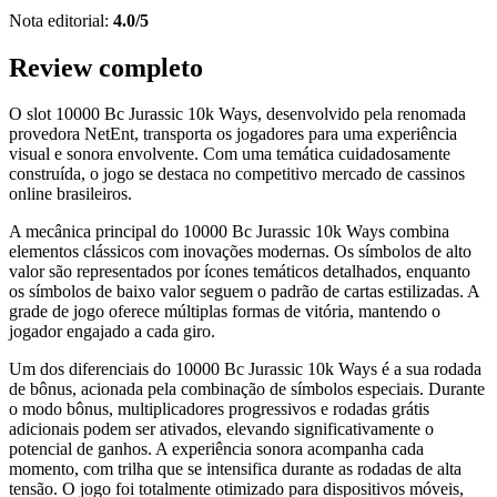
Nota editorial:
4.0/5
Review completo
O slot 10000 Bc Jurassic 10k Ways, desenvolvido pela renomada
provedora NetEnt, transporta os jogadores para uma experiência
visual e sonora envolvente. Com uma temática cuidadosamente
construída, o jogo se destaca no competitivo mercado de cassinos
online brasileiros.
A mecânica principal do 10000 Bc Jurassic 10k Ways combina
elementos clássicos com inovações modernas. Os símbolos de alto
valor são representados por ícones temáticos detalhados, enquanto
os símbolos de baixo valor seguem o padrão de cartas estilizadas. A
grade de jogo oferece múltiplas formas de vitória, mantendo o
jogador engajado a cada giro.
Um dos diferenciais do 10000 Bc Jurassic 10k Ways é a sua rodada
de bônus, acionada pela combinação de símbolos especiais. Durante
o modo bônus, multiplicadores progressivos e rodadas grátis
adicionais podem ser ativados, elevando significativamente o
potencial de ganhos. A experiência sonora acompanha cada
momento, com trilha que se intensifica durante as rodadas de alta
tensão. O jogo foi totalmente otimizado para dispositivos móveis,