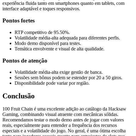
experiência fluida tanto em smartphones quanto em tablets, com
interface adaptável e toques responsivos.
Pontos fortes
RTP competitivo de 95.50%.
Volatilidade média-alta adequada para diferentes perfis.
Modo demo disponível para testes.
Temática envolvente e visual de alta qualidade.
Pontos de atenção
Volatilidade média-alta exige gestão de banca.
Sessões sem bônus podem se estender por 20 a 50 giros.
Disponibilidade pode variar por região.
Conclusão
100 Fruit Chain é uma excelente adição ao catálogo da Hacksaw
Gaming, combinando visual atraente com mecânicas sólidas.
Recomendamos testar o modo demo antes de jogar com valores
reais, especialmente para entender a frequência dos recursos
especiais e a volatilidade do jogo. No geral, é uma ótima escolha