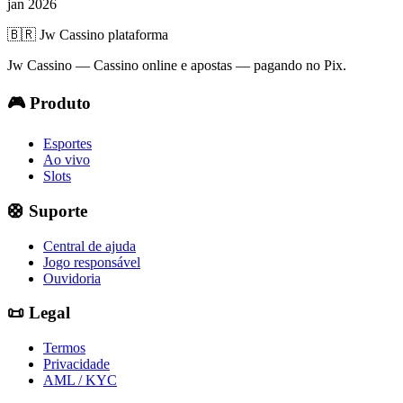
jan 2026
🇧🇷 Jw Cassino plataforma
Jw Cassino — Cassino online e apostas — pagando no Pix.
🎮
Produto
Esportes
Ao vivo
Slots
🛟
Suporte
Central de ajuda
Jogo responsável
Ouvidoria
📜
Legal
Termos
Privacidade
AML / KYC