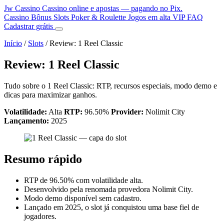
Jw Cassino
Cassino online e apostas — pagando no Pix.
Cassino
Bônus
Slots
Poker & Roulette
Jogos em alta
VIP
FAQ
Cadastrar grátis
Início
/
Slots
/
Review: 1 Reel Classic
Review: 1 Reel Classic
Tudo sobre o 1 Reel Classic: RTP, recursos especiais, modo demo e
dicas para maximizar ganhos.
Volatilidade:
Alta
RTP:
96.50%
Provider:
Nolimit City
Lançamento:
2025
Resumo rápido
RTP de 96.50% com volatilidade alta.
Desenvolvido pela renomada provedora Nolimit City.
Modo demo disponível sem cadastro.
Lançado em 2025, o slot já conquistou uma base fiel de
jogadores.