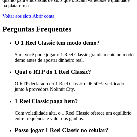
quanto para entusiastas de slots que buscam variedade e qualidade
na plataforma.
Voltar aos slots
Abrir conta
Perguntas Frequentes
O 1 Reel Classic tem modo demo?
Sim, você pode jogar o 1 Reel Classic gratuitamente no modo
demo antes de apostar dinheiro real.
Qual o RTP do 1 Reel Classic?
O RTP declarado do 1 Reel Classic é 96.50%, verificado
junto à provedora Nolimit City.
1 Reel Classic paga bem?
Com volatilidade alta, o 1 Reel Classic oferece um equilíbrio
entre frequência e valor dos ganhos.
Posso jogar 1 Reel Classic no celular?